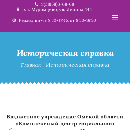
8(38158)3-68-68
р.п. Муромцево, ул. Ленина, 144
Toggl
Режим: пн-чт 8:30-17:45, пт 8:30-16:30
navig
Историческая справка
Историческая справка
Главная
-
Бюджетное учреждение Омской области
«Комплексный центр социального