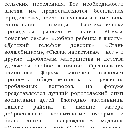
сельских поселениях. Без необходимости
выезда им предоставляются бесплатная
юридическая, психологическая и иные виды
социальной помощи. Систематически
проводятся различные акции: «Семья
помогает семье», «Собери ребёнка в школу»,
«Детский телефон доверия», «Стань
волшебником», «Скажи наркотикам - нет!» и
другие. Проблемам материнства и детства
уделяется особое внимание. Организация
районного Форума матерей позволяет
привлечь общественность к решению
проблемных вопросов. На форуме
представляется лучший родительский опыт
воспитания детей. Ежегодно жительницы
нашего района, а именно матери
добросовестно воспитавшие пятерых и
более детей, награждаются медалью
«Материнской славы». С 2006 года вручено