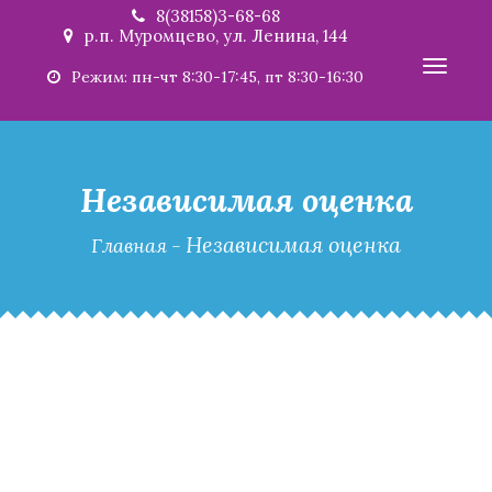
8(38158)3-68-68
р.п. Муромцево, ул. Ленина, 144
Toggl
Режим: пн-чт 8:30-17:45, пт 8:30-16:30
navig
Независимая оценка
Независимая оценка
Главная
-